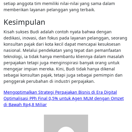
setiap anggota tim memiliki nilai-nilai yang sama dalam
memberikan layanan pelanggan yang terbaik.
Kesimpulan
Kisah sukses Budi adalah contoh nyata bahwa dengan
dedikasi, inovasi, dan fokus pada layanan pelanggan, seorang
konsultan pajak dari kota kecil dapat mencapai kesuksesan
nasional. Melalui pendekatan yang tepat dan pemanfaatan
teknologi, ia tidak hanya membantu kliennya dalam masalah
perpajakan tetapi juga menginspirasi banyak orang untuk
mengejar impian mereka. Kini, Budi tidak hanya dikenal
sebagai konsultan pajak, tetapi juga sebagai pemimpin dan
penggerak perubahan di industri perpajakan.
Post
Mengoptimalkan Strategi Perpajakan Bisnis di Era Digital
Optimalisasi PPh Final 0,5% untuk Agen MLM dengan Omzet
navigation
di Bawah Rp4,8 Miliar