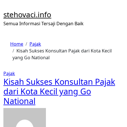
Skip
to
stehovaci.info
content
Semua Informasi Tersaji Dengan Baik
Home
Pajak
Kisah Sukses Konsultan Pajak dari Kota Kecil
yang Go National
Pajak
Kisah Sukses Konsultan Pajak
dari Kota Kecil yang Go
National