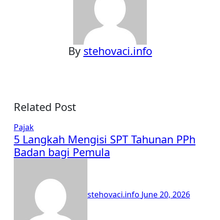
By
stehovaci.info
Related Post
Pajak
5 Langkah Mengisi SPT Tahunan PPh
Badan bagi Pemula
stehovaci.info
June 20, 2026