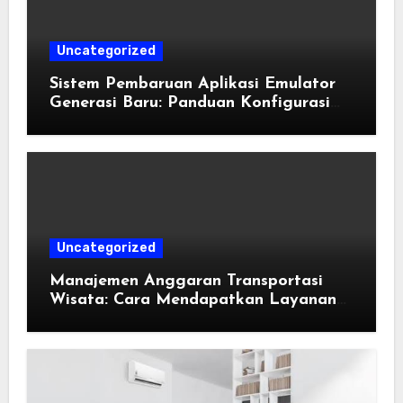
Uncategorized
Sistem Pembaruan Aplikasi Emulator
Generasi Baru: Panduan Konfigurasi
Perangkat Eden Emulation
Uncategorized
Manajemen Anggaran Transportasi
Wisata: Cara Mendapatkan Layanan
Sewa Kendaraan Terbaik Tanpa
Membengkakkan Biaya