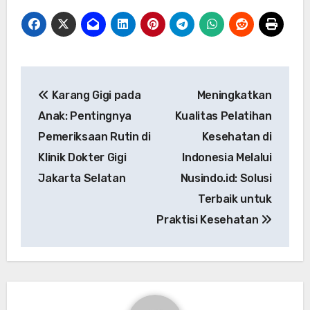
Post
Karang Gigi pada
Meningkatkan
navigation
Anak: Pentingnya
Kualitas Pelatihan
Pemeriksaan Rutin di
Kesehatan di
Klinik Dokter Gigi
Indonesia Melalui
Jakarta Selatan
Nusindo.id: Solusi
Terbaik untuk
Praktisi Kesehatan