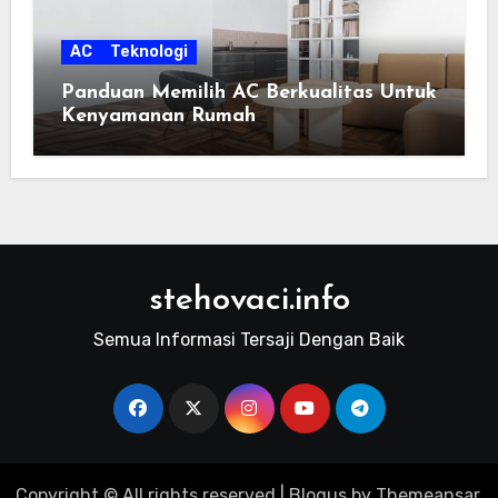
AC
Teknologi
Panduan Memilih AC Berkualitas Untuk
Kenyamanan Rumah
stehovaci.info
Semua Informasi Tersaji Dengan Baik
Copyright © All rights reserved
|
Blogus
by
Themeansar
.