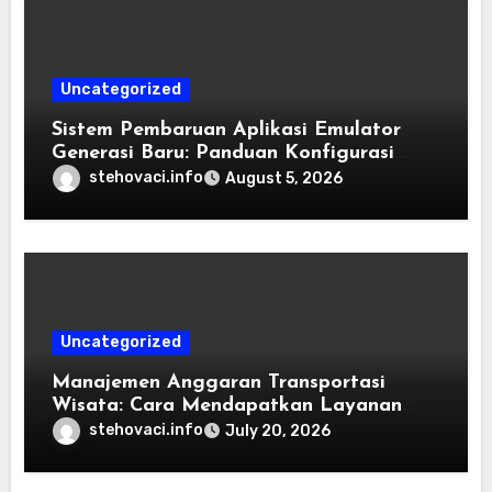
Uncategorized
Sistem Pembaruan Aplikasi Emulator
Generasi Baru: Panduan Konfigurasi
Perangkat Eden Emulation
stehovaci.info
August 5, 2026
Uncategorized
Manajemen Anggaran Transportasi
Wisata: Cara Mendapatkan Layanan
Sewa Kendaraan Terbaik Tanpa
stehovaci.info
July 20, 2026
Membengkakkan Biaya