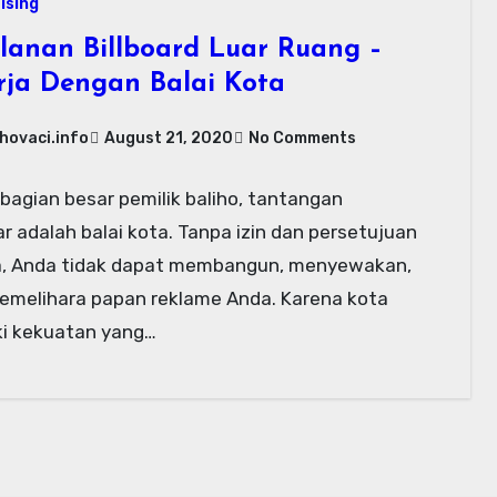
ising
klanan Billboard Luar Ruang –
rja Dengan Balai Kota
hovaci.info
August 21, 2020
No Comments
bagian besar pemilik baliho, tantangan
r adalah balai kota. Tanpa izin dan persetujuan
, Anda tidak dapat membangun, menyewakan,
emelihara papan reklame Anda. Karena kota
ki kekuatan yang…