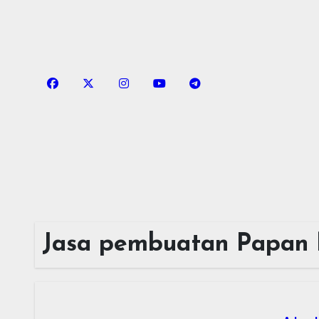
Skip
to
content
Jasa pembuatan Papan