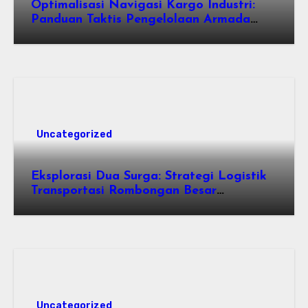
Optimalisasi Navigasi Kargo Industri:
Panduan Taktis Pengelolaan Armada
Angkutan dan Efisiensi Rantai Pasok
Uncategorized
Eksplorasi Dua Surga: Strategi Logistik
Transportasi Rombongan Besar
Menggunakan Microbus
Uncategorized