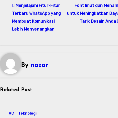
Menjelajahi Fitur-Fitur
Font Imut dan Menari
navigation
Terbaru WhatsApp yang
untuk Meningkatkan Day
Membuat Komunikasi
Tarik Desain Anda
Lebih Menyenangkan
By
nazar
Related Post
AC
Teknologi