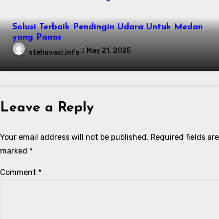
Solusi Terbaik Pendingin Udara Untuk Medan
yang Panas
May 21, 2025
stehovaci.info
Leave a Reply
Your email address will not be published.
Required fields are
marked
*
Comment
*