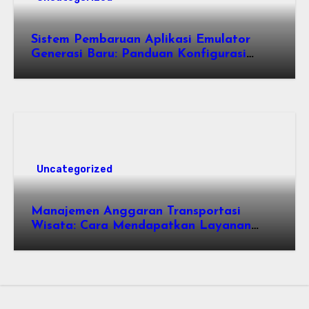
Sistem Pembaruan Aplikasi Emulator
Generasi Baru: Panduan Konfigurasi
Perangkat Eden Emulation
Uncategorized
Manajemen Anggaran Transportasi
Wisata: Cara Mendapatkan Layanan
Sewa Kendaraan Terbaik Tanpa
Membengkakkan Biaya