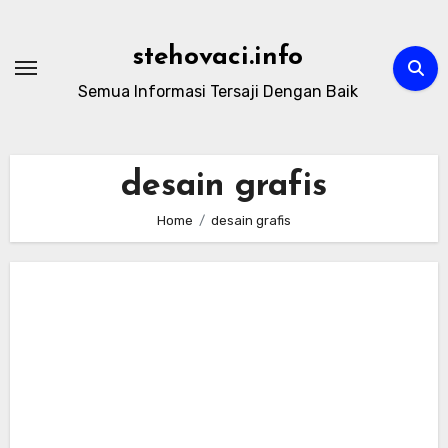
Skip
to
stehovaci.info
content
Semua Informasi Tersaji Dengan Baik
desain grafis
Home
desain grafis