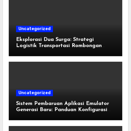
Uncategorized
Eksplorasi Dua Surga: Strategi
Logistik Transportasi Rombongan
Besar Menggunakan Microbus
Uncategorized
Sistem Pembaruan Aplikasi Emulator
Generasi Baru: Panduan Konfigurasi
Perangkat Eden Emulation