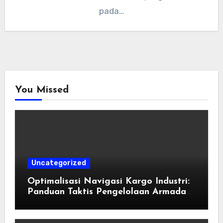
pada…
You Missed
Uncategorized
Optimalisasi Navigasi Kargo Industri:
Panduan Taktis Pengelolaan Armada
Angkutan dan Efisiensi Rantai Pasok