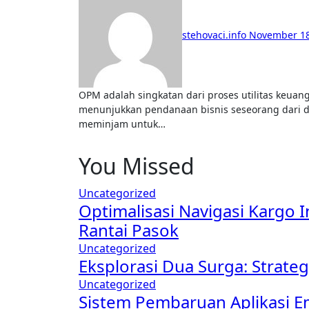
stehovaci.info
November 18
OPM adalah singkatan dari proses utilitas keuangan yang dikenal sebagai UANG ORANG LAIN. Ini
menunjukkan pendanaan bisnis seseorang dari dan
meminjam untuk…
You Missed
Uncategorized
Optimalisasi Navigasi Kargo 
Rantai Pasok
Uncategorized
Eksplorasi Dua Surga: Strat
Uncategorized
Sistem Pembaruan Aplikasi E