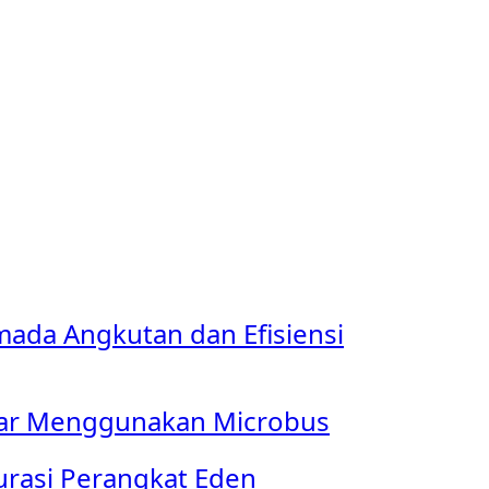
mada Angkutan dan Efisiensi
esar Menggunakan Microbus
urasi Perangkat Eden