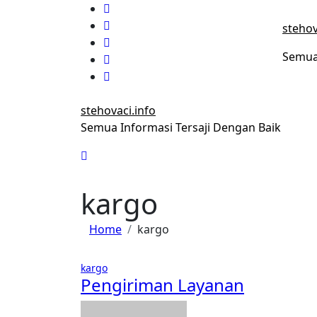
Skip
to
stehov
content
Semua 
stehovaci.info
Semua Informasi Tersaji Dengan Baik
kargo
Home
kargo
kargo
Pengiriman Layanan