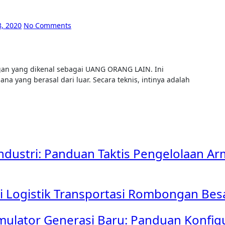
, 2020
No Comments
a yang berasal dari luar. Secara teknis, intinya adalah
Industri: Panduan Taktis Pengelolaan Ar
egi Logistik Transportasi Rombongan B
mulator Generasi Baru: Panduan Konfig