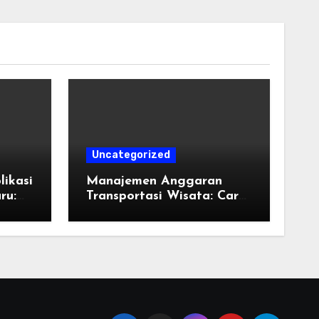
Uncategorized
ikasi
Manajemen Anggaran
ru:
Transportasi Wisata: Cara
Mendapatkan Layanan
ation
Sewa Kendaraan Terbaik
Tanpa Membengkakkan
Biaya