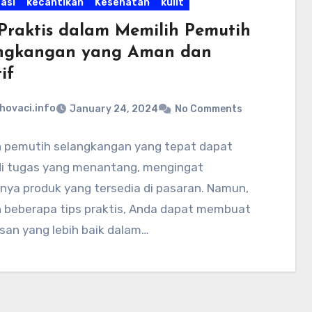
asi
kecantikan
Kesehatan
kulit
 Praktis dalam Memilih Pemutih
ngkangan yang Aman dan
if
hovaci.info
January 24, 2024
No Comments
h pemutih selangkangan yang tepat dapat
i tugas yang menantang, mengingat
nya produk yang tersedia di pasaran. Namun,
 beberapa tips praktis, Anda dapat membuat
san yang lebih baik dalam…