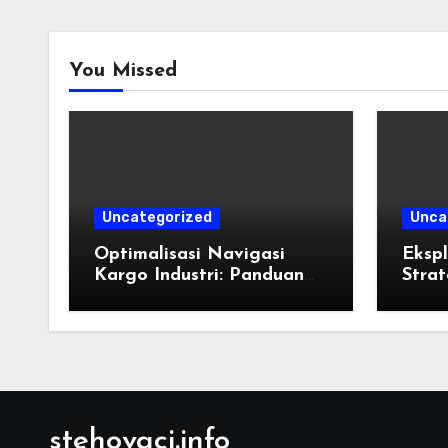
You Missed
Uncategorized
Unca
Optimalisasi Navigasi
Ekspl
Kargo Industri: Panduan
Strat
Taktis Pengelolaan
Tran
Armada Angkutan dan
Besa
Efisiensi Rantai Pasok
Micr
stehovaci.info