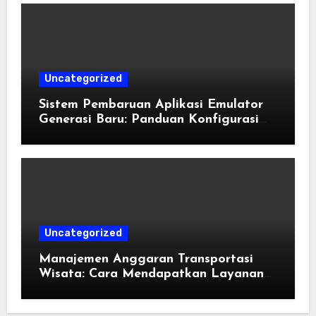
Uncategorized
Sistem Pembaruan Aplikasi Emulator
Generasi Baru: Panduan Konfigurasi
Perangkat Eden Emulation
Uncategorized
Manajemen Anggaran Transportasi
Wisata: Cara Mendapatkan Layanan
Sewa Kendaraan Terbaik Tanpa
Membengkakkan Biaya