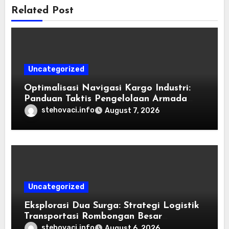
Related Post
Uncategorized
Optimalisasi Navigasi Kargo Industri:
Panduan Taktis Pengelolaan Armada
Angkutan dan Efisiensi Rantai Pasok
stehovaci.info
August 7, 2026
Uncategorized
Eksplorasi Dua Surga: Strategi Logistik
Transportasi Rombongan Besar
Menggunakan Microbus
stehovaci.info
August 6, 2026