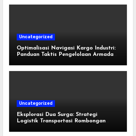
Uncategorized
Optimalisasi Navigasi Kargo Industri:
Panduan Taktis Pengelolaan Armada
Angkutan dan Efisiensi Rantai Pasok
Uncategorized
Eksplorasi Dua Surga: Strategi
Logistik Transportasi Rombongan
Besar Menggunakan Microbus