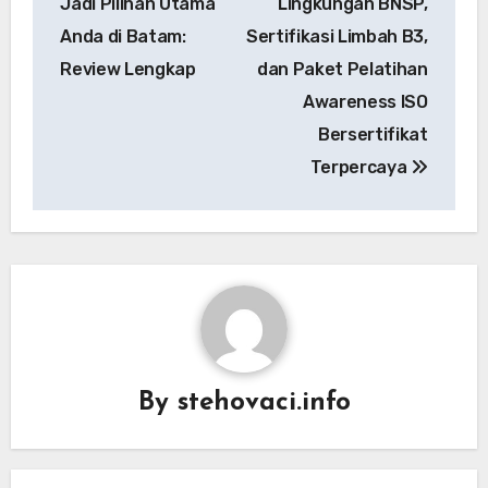
Jadi Pilihan Utama
Lingkungan BNSP,
Anda di Batam:
Sertifikasi Limbah B3,
Review Lengkap
dan Paket Pelatihan
Awareness ISO
Bersertifikat
Terpercaya
By
stehovaci.info