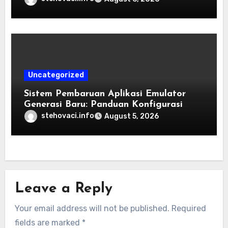
Uncategorized
Sistem Pembaruan Aplikasi Emulator
Generasi Baru: Panduan Konfigurasi
Perangkat Eden Emulation
stehovaci.info
August 5, 2026
Leave a Reply
Your email address will not be published.
Required
fields are marked
*