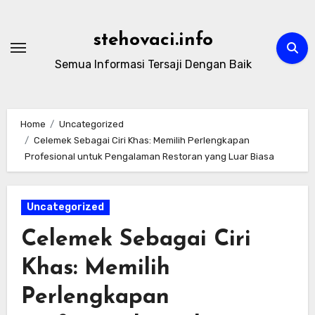
Skip
to
stehovaci.info
content
Semua Informasi Tersaji Dengan Baik
Home
Uncategorized
Celemek Sebagai Ciri Khas: Memilih Perlengkapan
Profesional untuk Pengalaman Restoran yang Luar Biasa
Uncategorized
Celemek Sebagai Ciri
Khas: Memilih
Perlengkapan