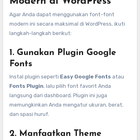
Modern di WordPress
Agar Anda dapat menggunakan font-font
modern ini secara maksimal di WordPress, ikuti
langkah-langkah berikut:
1.
Gunakan Plugin Google
Fonts
Instal plugin seperti
Easy Google Fonts
atau
Fonts Plugin
, lalu pilih font favorit Anda
langsung dari dashboard. Plugin ini juga
memungkinkan Anda mengatur ukuran, berat,
dan spasi huruf.
2.
Manfaatkan Theme