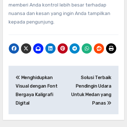
memberi Anda kontrol lebih besar terhadap
nuansa dan kesan yang ingin Anda tampilkan
kepada pengunjung.
Post
Menghidupkan
Solusi Terbaik
navigation
Visual dengan Font
Pendingin Udara
Bergaya Kaligrafi
Untuk Medan yang
Digital
Panas