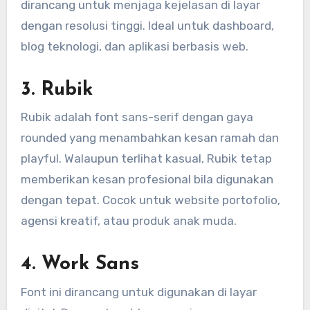
dirancang untuk menjaga kejelasan di layar
dengan resolusi tinggi. Ideal untuk dashboard,
blog teknologi, dan aplikasi berbasis web.
3.
Rubik
Rubik adalah font sans-serif dengan gaya
rounded yang menambahkan kesan ramah dan
playful. Walaupun terlihat kasual, Rubik tetap
memberikan kesan profesional bila digunakan
dengan tepat. Cocok untuk website portofolio,
agensi kreatif, atau produk anak muda.
4.
Work Sans
Font ini dirancang untuk digunakan di layar