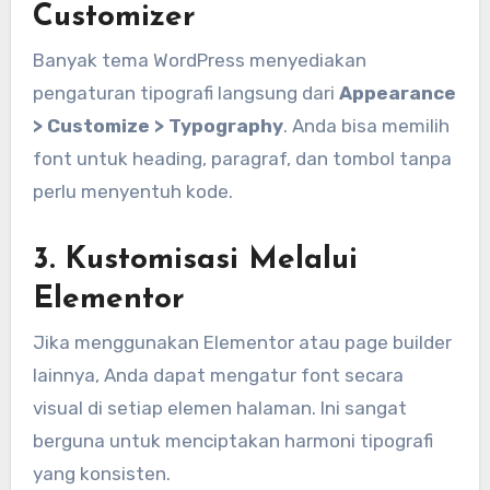
Customizer
Banyak tema WordPress menyediakan
pengaturan tipografi langsung dari
Appearance
> Customize > Typography
. Anda bisa memilih
font untuk heading, paragraf, dan tombol tanpa
perlu menyentuh kode.
3.
Kustomisasi Melalui
Elementor
Jika menggunakan Elementor atau page builder
lainnya, Anda dapat mengatur font secara
visual di setiap elemen halaman. Ini sangat
berguna untuk menciptakan harmoni tipografi
yang konsisten.