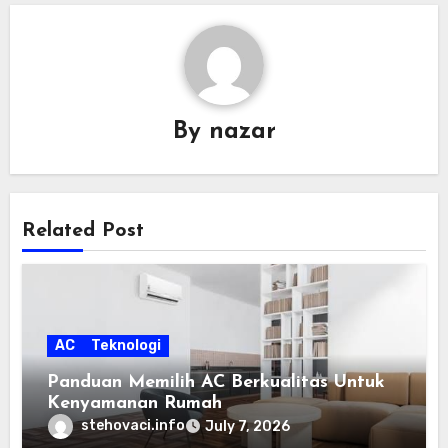
By
nazar
Related Post
AC
Teknologi
Panduan Memilih AC Berkualitas Untuk
Kenyamanan Rumah
stehovaci.info
July 7, 2026