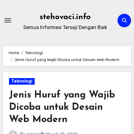
Skip
to
stehovaci.info
content
Semua Informasi Tersaji Dengan Baik
Home
Teknologi
Jenis Huruf yang Wajib Dicoba untuk Desain Web Modern
Teknologi
Jenis Huruf yang Wajib
Dicoba untuk Desain
Web Modern