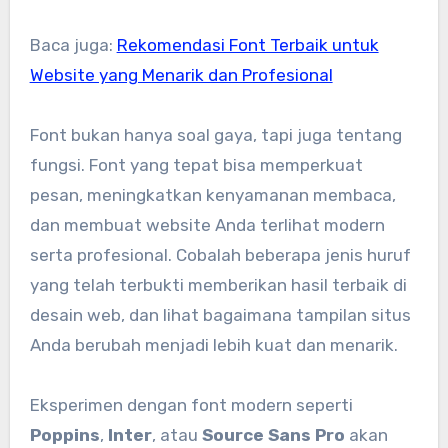
Baca juga:
Rekomendasi Font Terbaik untuk
Website yang Menarik dan Profesional
Font bukan hanya soal gaya, tapi juga tentang
fungsi. Font yang tepat bisa memperkuat
pesan, meningkatkan kenyamanan membaca,
dan membuat website Anda terlihat modern
serta profesional. Cobalah beberapa jenis huruf
yang telah terbukti memberikan hasil terbaik di
desain web, dan lihat bagaimana tampilan situs
Anda berubah menjadi lebih kuat dan menarik.
Eksperimen dengan font modern seperti
Poppins
,
Inter
, atau
Source Sans Pro
akan