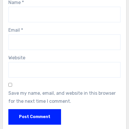
Name
*
Email
*
Website
Save my name, email, and website in this browser
for the next time I comment.