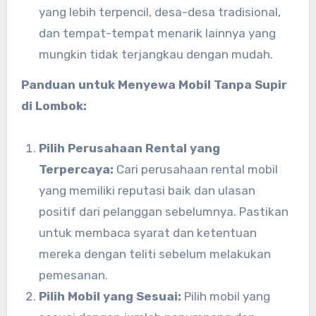
yang lebih terpencil, desa-desa tradisional,
dan tempat-tempat menarik lainnya yang
mungkin tidak terjangkau dengan mudah.
Panduan untuk Menyewa Mobil Tanpa Supir
di Lombok:
Pilih Perusahaan Rental yang
Terpercaya:
Cari perusahaan rental mobil
yang memiliki reputasi baik dan ulasan
positif dari pelanggan sebelumnya. Pastikan
untuk membaca syarat dan ketentuan
mereka dengan teliti sebelum melakukan
pemesanan.
Pilih Mobil yang Sesuai:
Pilih mobil yang