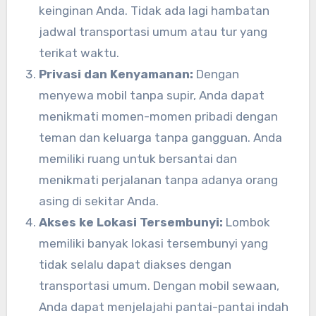
keinginan Anda. Tidak ada lagi hambatan
jadwal transportasi umum atau tur yang
terikat waktu.
Privasi dan Kenyamanan:
Dengan
menyewa mobil tanpa supir, Anda dapat
menikmati momen-momen pribadi dengan
teman dan keluarga tanpa gangguan. Anda
memiliki ruang untuk bersantai dan
menikmati perjalanan tanpa adanya orang
asing di sekitar Anda.
Akses ke Lokasi Tersembunyi:
Lombok
memiliki banyak lokasi tersembunyi yang
tidak selalu dapat diakses dengan
transportasi umum. Dengan mobil sewaan,
Anda dapat menjelajahi pantai-pantai indah