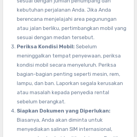
sesuai dengan jumlah penumpang dan
kebutuhan perjalanan Anda. Jika Anda
berencana menjelajahi area pegunungan
atau jalan berliku, pertimbangkan mobil yang
sesuai dengan medan tersebut.
Periksa Kondisi Mobil:
Sebelum
meninggalkan tempat penyewaan, periksa
kondisi mobil secara menyeluruh. Periksa
bagian-bagian penting seperti mesin, rem,
lampu, dan ban. Laporkan segala kerusakan
atau masalah kepada penyedia rental
sebelum berangkat.
Siapkan Dokumen yang Diperlukan:
Biasanya, Anda akan diminta untuk
menyediakan salinan SIM internasional,