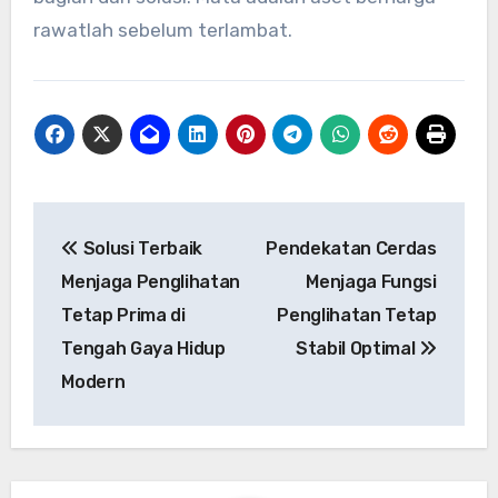
rawatlah sebelum terlambat.
Post
Solusi Terbaik
Pendekatan Cerdas
navigation
Menjaga Penglihatan
Menjaga Fungsi
Tetap Prima di
Penglihatan Tetap
Tengah Gaya Hidup
Stabil Optimal
Modern