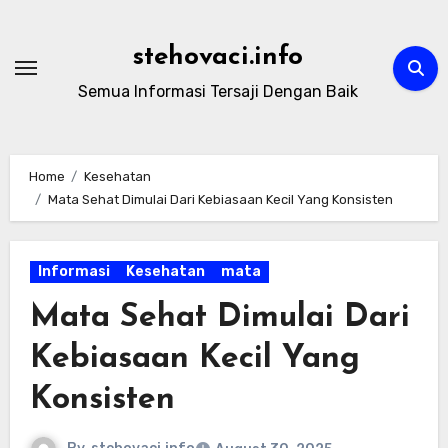
Skip
to
stehovaci.info
content
Semua Informasi Tersaji Dengan Baik
Home
Kesehatan
Mata Sehat Dimulai Dari Kebiasaan Kecil Yang Konsisten
Informasi
Kesehatan
mata
Mata Sehat Dimulai Dari
Kebiasaan Kecil Yang
Konsisten