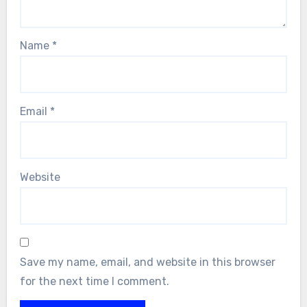
Name
*
Email
*
Website
Save my name, email, and website in this browser
for the next time I comment.