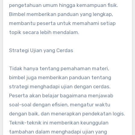
pengetahuan umum hingga kemampuan fisik.
Bimbel memberikan panduan yang lengkap,
membantu peserta untuk memahami setiap
topik secara lebih mendalam.
Strategi Ujian yang Cerdas
Tidak hanya tentang pemahaman materi,
bimbel juga memberikan panduan tentang
strategi menghadapi ujian dengan cerdas.
Peserta akan belajar bagaimana menjawab
soal-soal dengan efisien, mengatur waktu
dengan baik, dan menerapkan pendekatan logis.
Teknik-teknik ini memberikan keunggulan
tambahan dalam menghadapi ujian yang