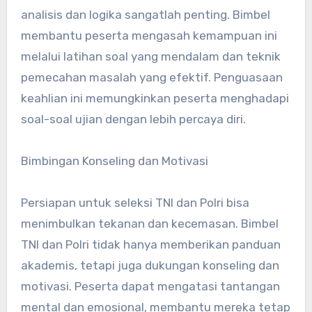
analisis dan logika sangatlah penting. Bimbel
membantu peserta mengasah kemampuan ini
melalui latihan soal yang mendalam dan teknik
pemecahan masalah yang efektif. Penguasaan
keahlian ini memungkinkan peserta menghadapi
soal-soal ujian dengan lebih percaya diri.
Bimbingan Konseling dan Motivasi
Persiapan untuk seleksi TNI dan Polri bisa
menimbulkan tekanan dan kecemasan. Bimbel
TNI dan Polri tidak hanya memberikan panduan
akademis, tetapi juga dukungan konseling dan
motivasi. Peserta dapat mengatasi tantangan
mental dan emosional, membantu mereka tetap