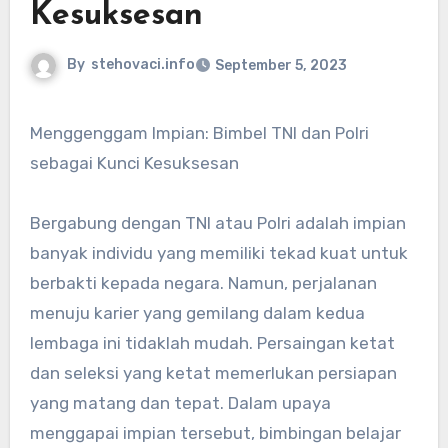
Kesuksesan
By
stehovaci.info
September 5, 2023
Menggenggam Impian: Bimbel TNI dan Polri
sebagai Kunci Kesuksesan
Bergabung dengan TNI atau Polri adalah impian
banyak individu yang memiliki tekad kuat untuk
berbakti kepada negara. Namun, perjalanan
menuju karier yang gemilang dalam kedua
lembaga ini tidaklah mudah. Persaingan ketat
dan seleksi yang ketat memerlukan persiapan
yang matang dan tepat. Dalam upaya
menggapai impian tersebut, bimbingan belajar