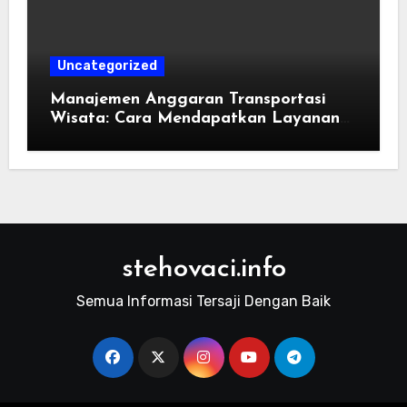
Uncategorized
Manajemen Anggaran Transportasi
Wisata: Cara Mendapatkan Layanan
Sewa Kendaraan Terbaik Tanpa
Membengkakkan Biaya
stehovaci.info
Semua Informasi Tersaji Dengan Baik