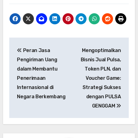
Post
Peran Jasa
Mengoptimalkan
navigation
Pengiriman Uang
Bisnis Jual Pulsa,
dalam Membantu
Token PLN, dan
Penerimaan
Voucher Game:
Internasional di
Strategi Sukses
Negara Berkembang
dengan PULSA
GENGGAM