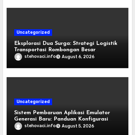
Uncategorized
Eksplorasi Dua Surga: Strategi Logistik
Transportasi Rombongan Besar
Menggunakan Microbus
stehovaci.info
August 6, 2026
Uncategorized
Sistem Pembaruan Aplikasi Emulator
Generasi Baru: Panduan Konfigurasi
Perangkat Eden Emulation
stehovaci.info
August 5, 2026