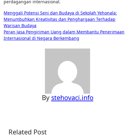
perdagangan internasional.
Post
Menggali Potensi Seni dan Budaya di Sekolah Yehonala:
Menumbuhkan Kreativitas dan Penghargaan Terhadap
navigation
Warisan Budaya
Peran Jasa Pengiriman Uang dalam Membantu Penerimaan
Internasional di Negara Berkembang
By
stehovaci.info
Related Post