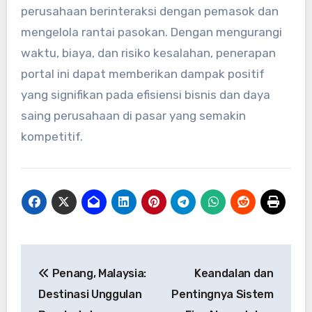
perusahaan berinteraksi dengan pemasok dan
mengelola rantai pasokan. Dengan mengurangi
waktu, biaya, dan risiko kesalahan, penerapan
portal ini dapat memberikan dampak positif
yang signifikan pada efisiensi bisnis dan daya
saing perusahaan di pasar yang semakin
kompetitif.
Post
Penang, Malaysia:
Keandalan dan
navigation
Destinasi Unggulan
Pentingnya Sistem