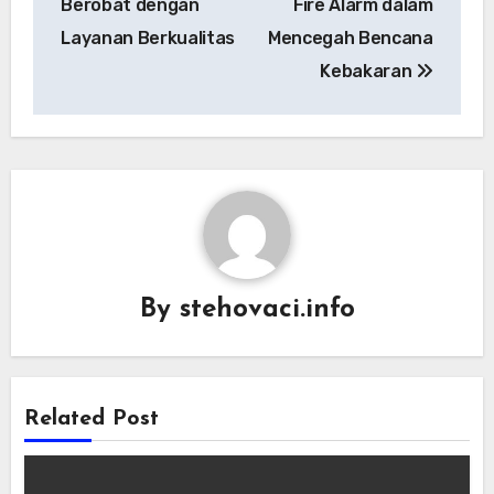
Berobat dengan
Fire Alarm dalam
Layanan Berkualitas
Mencegah Bencana
Kebakaran
By
stehovaci.info
Related Post