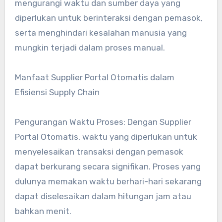
mengurangi waktu dan sumber daya yang
diperlukan untuk berinteraksi dengan pemasok,
serta menghindari kesalahan manusia yang
mungkin terjadi dalam proses manual.
Manfaat Supplier Portal Otomatis dalam
Efisiensi Supply Chain
Pengurangan Waktu Proses: Dengan Supplier
Portal Otomatis, waktu yang diperlukan untuk
menyelesaikan transaksi dengan pemasok
dapat berkurang secara signifikan. Proses yang
dulunya memakan waktu berhari-hari sekarang
dapat diselesaikan dalam hitungan jam atau
bahkan menit.