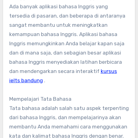
Ada banyak aplikasi bahasa Inggris yang
tersedia di pasaran, dan beberapa di antaranya
sangat membantu untuk meningkatkan
kemampuan bahasa Inggris. Aplikasi bahasa
Inggris memungkinkan Anda belajar kapan saja
dan di mana saja, dan sebagian besar aplikasi
bahasa Inggris menyediakan latihan berbicara
dan mendengarkan secara interaktif
kursus
ielts bandung
.
Mempelajari Tata Bahasa
Tata bahasa adalah salah satu aspek terpenting
dari bahasa Inggris, dan mempelajarinya akan
membantu Anda memahami cara menggunakan
kata dan kalimat bahasa Inggris dengan benar.