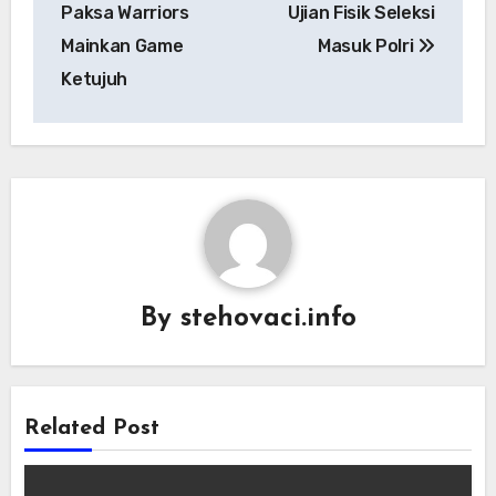
Paksa Warriors
Ujian Fisik Seleksi
Mainkan Game
Masuk Polri
Ketujuh
By
stehovaci.info
Related Post