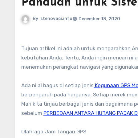
Panduan untuk Sist
By
stehovaci.info
December 18, 2020
Tujuan artikel ini adalah untuk mengarahkan Anda ke Sistem GPS Murah Terbaik yang masih memenuhi semua
kebutuhan Anda. Tentu, Anda ingin mencari nila
menemukan perangkat navigasi yang digunakan
Ada nilai bagus di setiap jenis
Kegunaan GPS Mo
berpengaruh pada harganya. Setiap merek memili
Mari kita tinjau berbagai jenis dan bagaimana 
sebelum
PERBEDAAN ANTARA HUTANG PAJAK D
Olahraga Jam Tangan GPS