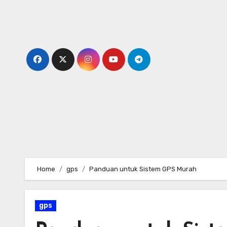
Skip
to
content
Home
gps
Panduan untuk Sistem GPS Murah
gps