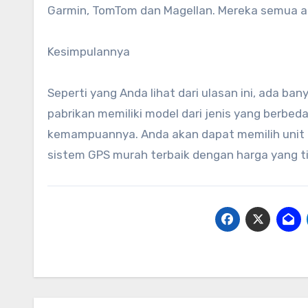
Garmin, TomTom dan Magellan. Mereka semua a
Kesimpulannya
Seperti yang Anda lihat dari ulasan ini, ada b
pabrikan memiliki model dari jenis yang berbed
kemampuannya. Anda akan dapat memilih unit
sistem GPS murah terbaik dengan harga yang ti