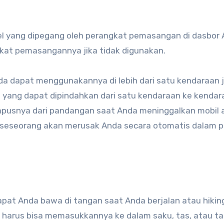
bel yang dipegang oleh perangkat pemasangan di dasbor 
gkat pemasangannya jika tidak digunakan.
da dapat menggunakannya di lebih dari satu kendaraan j
ang dapat dipindahkan dari satu kendaraan ke kendara
pusnya dari pandangan saat Anda meninggalkan mobil 
n seseorang akan merusak Anda secara otomatis dalam 
t Anda bawa di tangan saat Anda berjalan atau hiking.
a harus bisa memasukkannya ke dalam saku, tas, atau ta