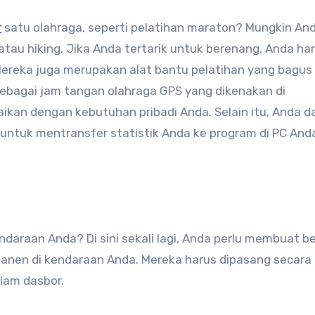
r
satu olahraga, seperti pelatihan maraton? Mungkin An
atau hiking. Jika Anda tertarik untuk berenang, Anda ha
Mereka juga merupakan alat bantu pelatihan yang bagus
t sebagai jam tangan olahraga GPS yang dikenakan di
kan dengan kebutuhan pribadi Anda. Selain itu, Anda d
untuk mentransfer statistik Anda ke program di PC And
daraan Anda? Di sini sekali lagi, Anda perlu membuat b
manen di kendaraan Anda. Mereka harus dipasang secara
alam dasbor.