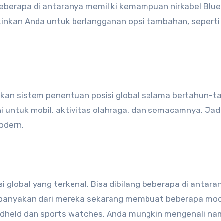
berapa di antaranya memiliki kemampuan nirkabel Blu
inkan Anda untuk berlangganan opsi tambahan, seperti
kan sistem penentuan posisi global selama bertahun-t
i untuk mobil, aktivitas olahraga, dan semacamnya. Jadi
odern.
global yang terkenal. Bisa dibilang beberapa di antara
i, kebanyakan dari mereka sekarang membuat beberapa mo
andheld dan sports watches. Anda mungkin mengenali na