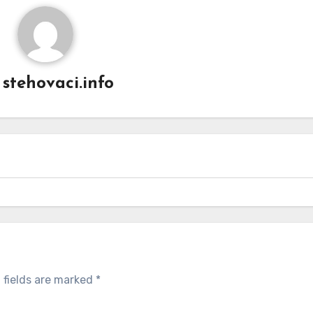
y
stehovaci.info
 fields are marked
*