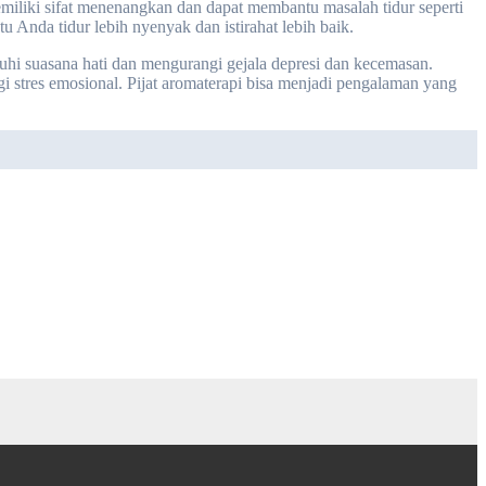
emiliki sifat menenangkan dan dapat membantu masalah tidur seperti
 Anda tidur lebih nyenyak dan istirahat lebih baik.
ruhi suasana hati dan mengurangi gejala depresi dan kecemasan.
 stres emosional. Pijat aromaterapi bisa menjadi pengalaman yang