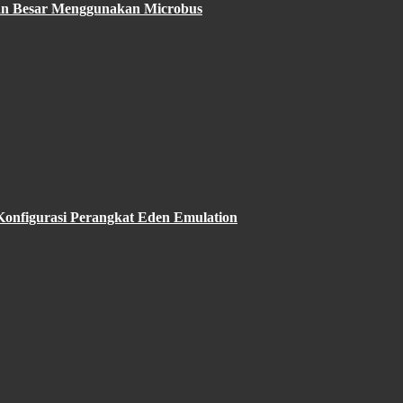
ngan Besar Menggunakan Microbus
Konfigurasi Perangkat Eden Emulation