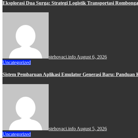
Eksplorasi Dua Surga: Strategi Logistik Transportasi Rombo
stehovaci.info
August 6, 2026
Uncategorized
Sistem Pembaruan Aplikasi Emulator Generasi Baru: Panduan 
stehovaci.info
August 5, 2026
Uncategorized