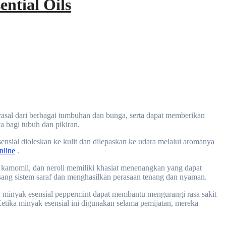
ntial Oils
a bagi tubuh dan pikiran.
nsial dioleskan ke kulit dan dilepaskan ke udara melalui aromanya
nline
.
l, kamomil, dan neroli memiliki khasiat menenangkan yang dapat
ang sistem saraf dan menghasilkan perasaan tenang dan nyaman.
ya, minyak esensial peppermint dapat membantu mengurangi rasa sakit
ika minyak esensial ini digunakan selama pemijatan, mereka