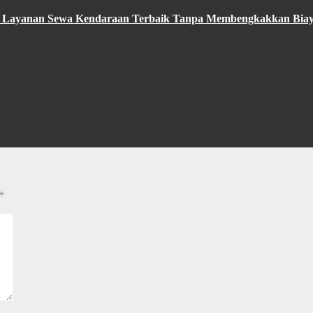
n Layanan Sewa Kendaraan Terbaik Tanpa Membengkakkan Bia
*