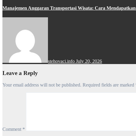
Manajemen Anggaran Transportasi Wisata: Cara Mendapatka
stehovaci.info
July 20, 2026
Leave a Reply
Your email address will not be published.
Required fields are marked
Comment
*