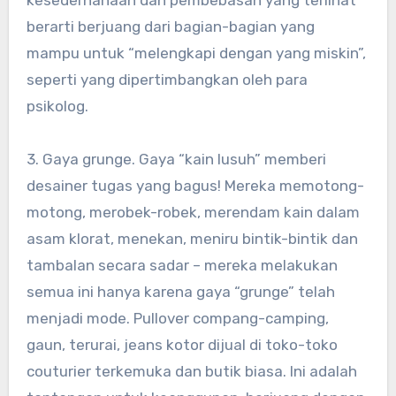
kesederhanaan dan pembebasan yang terlihat
berarti berjuang dari bagian-bagian yang
mampu untuk “melengkapi dengan yang miskin”,
seperti yang dipertimbangkan oleh para
psikolog.
3. Gaya grunge. Gaya “kain lusuh” memberi
desainer tugas yang bagus! Mereka memotong-
motong, merobek-robek, merendam kain dalam
asam klorat, menekan, meniru bintik-bintik dan
tambalan secara sadar – mereka melakukan
semua ini hanya karena gaya “grunge” telah
menjadi mode. Pullover compang-camping,
gaun, terurai, jeans kotor dijual di toko-toko
couturier terkemuka dan butik biasa. Ini adalah