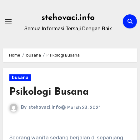
Skip
to
stehovaci.info
content
Semua Informasi Tersaji Dengan Baik
Home
busana
Psikologi Busana
busana
Psikologi Busana
By
stehovaci.info
March 23, 2021
Seorang wanita sedang berjalan di sepanjang