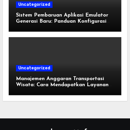
Uncategorized
Sistem Pembaruan Aplikasi Emulator
Generasi Baru: Panduan Konfigurasi
Perangkat Eden Emulation
Uncategorized
Manajemen Anggaran Transportasi
Wisata: Cara Mendapatkan Layanan
Sewa Kendaraan Terbaik Tanpa
Membengkakkan Biaya