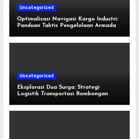
Uncategorized
Optimalisasi Navigasi Kargo Industri:
Panduan Taktis Pengelolaan Armada
Angkutan dan Efisiensi Rantai Pasok
Uncategorized
Eksplorasi Dua Surga: Strategi
Logistik Transportasi Rombongan
Besar Menggunakan Microbus