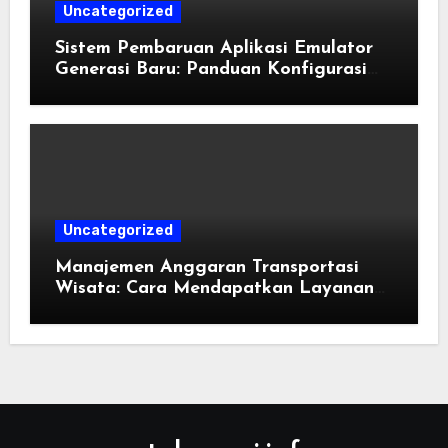
Uncategorized
Sistem Pembaruan Aplikasi Emulator
Generasi Baru: Panduan Konfigurasi
Perangkat Eden Emulation
Uncategorized
Manajemen Anggaran Transportasi
Wisata: Cara Mendapatkan Layanan
Sewa Kendaraan Terbaik Tanpa
Membengkakkan Biaya