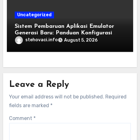
Uncategorized
Sistem Pembaruan Aplikasi Emulator
Generasi Baru: Panduan Konfigurasi
Perangkat Eden Emulation
stehovaci.info
August 5, 2026
Leave a Reply
Your email address will not be published.
Required
fields are marked
*
Comment
*