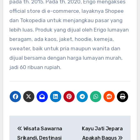
pada th. 2015. Pada th. 2020, Erigo mengakses
official store di e-commerce, layaknya Shopee
dan Tokopedia untuk menjangkau pasar yang
lebih luas. Produk yang dijual oleh Erigo lumayan
beragam, ada kaos, jaket, hoodie, kemeja,
sweater, baik untuk pria maupun wanita dan
dijual bersama dengan harga lumayan murah,
jadi 60 ribuan rupiah.
Post
Wisata Sawarna
Kayu Jati Jepara
navigation
Srikandi, Destinasi
Apakah Bagus