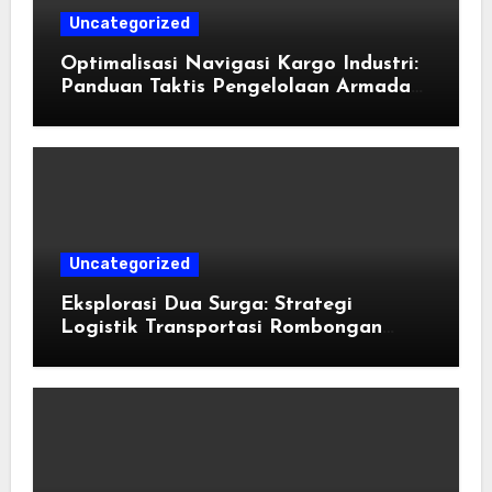
Uncategorized
Optimalisasi Navigasi Kargo Industri:
Panduan Taktis Pengelolaan Armada
Angkutan dan Efisiensi Rantai Pasok
Uncategorized
Eksplorasi Dua Surga: Strategi
Logistik Transportasi Rombongan
Besar Menggunakan Microbus