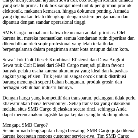
yang selalu prima. Truk box sangat ideal untuk pengiriman produk
elektronik, makanan kemasan, hingga dokumen penting. Armada
yang digunakan telah dilengkapi dengan sistem pengamanan dan
dipantau dengan standar operasional tinggi.
SMB Cargo memahami bahwa keamanan adalah prioritas. Oleh
karena itu, mereka memastikan semua kendaraan rutin diperiksa dan
dikendalikan oleh sopir profesional yang telah terlatih dan
berpengalaman dalam pengiriman antar kota maupun dalam kota.
Sewa Truk Colt Diesel: Kombinasi Efisiensi dan Daya Angkut
Sewa truk Colt Diesel dari SMB Cargo menjadi pilihan favorit
banyak pelaku usaha karena ukurannya yang ideal dan kapasitas
angkut yang efisien. Truk jenis ini sangat cocok untuk distribusi
barang menengah seperti bahan bangunan, produk grosir, dan
berbagai kebutuhan industri lainnya.
Dengan harga yang kompetitif dan transparan, pelanggan tidak perlu
khawatir akan biaya tersembunyi. Setiap transaksi yang dilakukan
melalui situs SMB Cargo dijelaskan secara rinci, sehingga Anda
dapat merencanakan logistik tanpa kejutan yang tidak diinginkan.
Mengapa SMB Cargo?
Selain armada lengkap dan harga bersaing, SMB Cargo juga dikenal
karena kecepatan respons customer service-nya. Tim SMB Cargo