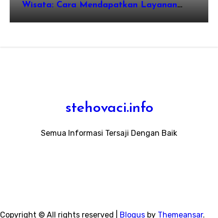
Wisata: Cara Mendapatkan Layanan
Sewa Kendaraan Terbaik Tanpa
Membengkakkan Biaya
stehovaci.info
Semua Informasi Tersaji Dengan Baik
Copyright © All rights reserved
|
Blogus
by
Themeansar
.