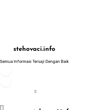
Skip
to
content
stehovaci.info
Semua Informasi Tersaji Dengan Baik