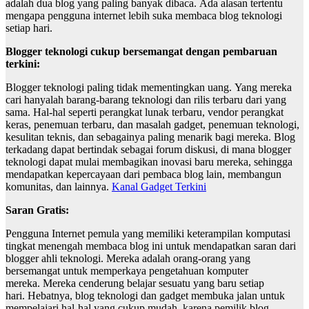
adalah dua blog yang paling banyak dibaca. Ada alasan tertentu
mengapa pengguna internet lebih suka membaca blog teknologi
setiap hari.
Blogger teknologi cukup bersemangat dengan pembaruan
terkini:
Blogger teknologi paling tidak mementingkan uang. Yang mereka
cari hanyalah barang-barang teknologi dan rilis terbaru dari yang
sama. Hal-hal seperti perangkat lunak terbaru, vendor perangkat
keras, penemuan terbaru, dan masalah gadget, penemuan teknologi,
kesulitan teknis, dan sebagainya paling menarik bagi mereka. Blog
terkadang dapat bertindak sebagai forum diskusi, di mana blogger
teknologi dapat mulai membagikan inovasi baru mereka, sehingga
mendapatkan kepercayaan dari pembaca blog lain, membangun
komunitas, dan lainnya.
Kanal Gadget Terkini
Saran Gratis:
Pengguna Internet pemula yang memiliki keterampilan komputasi
tingkat menengah membaca blog ini untuk mendapatkan saran dari
blogger ahli teknologi. Mereka adalah orang-orang yang
bersemangat untuk memperkaya pengetahuan komputer
mereka. Mereka cenderung belajar sesuatu yang baru setiap
hari. Hebatnya, blog teknologi dan gadget membuka jalan untuk
mempelajari hal-hal yang cukup mudah, karena pemilik blog