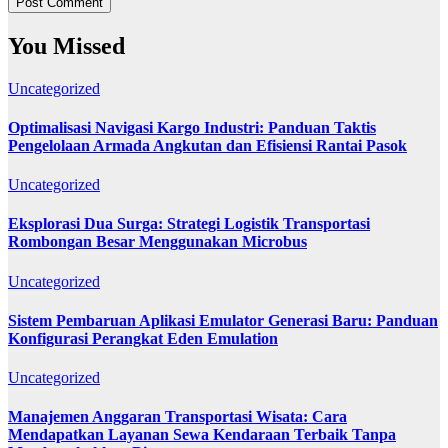
You Missed
Uncategorized
Optimalisasi Navigasi Kargo Industri: Panduan Taktis
Pengelolaan Armada Angkutan dan Efisiensi Rantai Pasok
Uncategorized
Eksplorasi Dua Surga: Strategi Logistik Transportasi
Rombongan Besar Menggunakan Microbus
Uncategorized
Sistem Pembaruan Aplikasi Emulator Generasi Baru: Panduan
Konfigurasi Perangkat Eden Emulation
Uncategorized
Manajemen Anggaran Transportasi Wisata: Cara
Mendapatkan Layanan Sewa Kendaraan Terbaik Tanpa