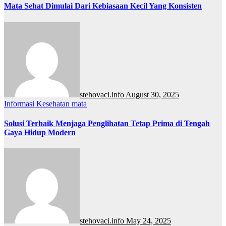
Mata Sehat Dimulai Dari Kebiasaan Kecil Yang Konsisten
stehovaci.info
August 30, 2025
Informasi
Kesehatan
mata
Solusi Terbaik Menjaga Penglihatan Tetap Prima di Tengah
Gaya Hidup Modern
stehovaci.info
May 24, 2025