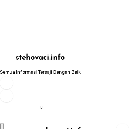
Skip
to
content
stehovaci.info
Semua Informasi Tersaji Dengan Baik