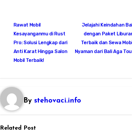
Post
Rawat Mobil
Jelajahi Keindahan Bal
navigation
Kesayanganmu di Rust
dengan Paket Libura
Pro: Solusi Lengkap dari
Terbaik dan Sewa Mobi
Anti Karat Hingga Salon
Nyaman dari Bali Aga Tou
Mobil Terbaik!
By
stehovaci.info
Related Post