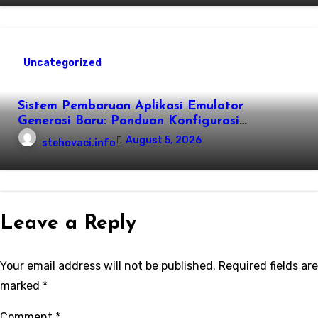
Uncategorized
Sistem Pembaruan Aplikasi Emulator
Generasi Baru: Panduan Konfigurasi
Perangkat Eden Emulation
August 5, 2026
stehovaci.info
Leave a Reply
Your email address will not be published.
Required fields are
marked
*
Comment
*