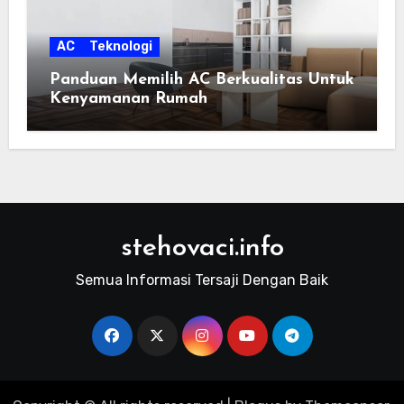
AC
Teknologi
Panduan Memilih AC Berkualitas Untuk
Kenyamanan Rumah
stehovaci.info
Semua Informasi Tersaji Dengan Baik