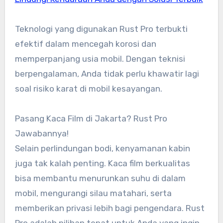
Teknologi yang digunakan Rust Pro terbukti
efektif dalam mencegah korosi dan
memperpanjang usia mobil. Dengan teknisi
berpengalaman, Anda tidak perlu khawatir lagi
soal risiko karat di mobil kesayangan.
Pasang Kaca Film di Jakarta? Rust Pro
Jawabannya!
Selain perlindungan bodi, kenyamanan kabin
juga tak kalah penting. Kaca film berkualitas
bisa membantu menurunkan suhu di dalam
mobil, mengurangi silau matahari, serta
memberikan privasi lebih bagi pengendara. Rust