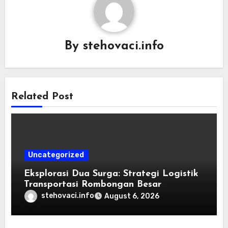
By
stehovaci.info
Related Post
Uncategorized
Eksplorasi Dua Surga: Strategi Logistik
Transportasi Rombongan Besar
Menggunakan Microbus
stehovaci.info
August 6, 2026