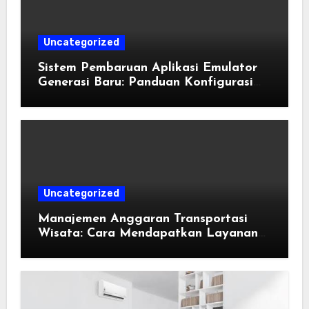
Uncategorized
Sistem Pembaruan Aplikasi Emulator
Generasi Baru: Panduan Konfigurasi
Perangkat Eden Emulation
Uncategorized
Manajemen Anggaran Transportasi
Wisata: Cara Mendapatkan Layanan
Sewa Kendaraan Terbaik Tanpa
Membengkakkan Biaya