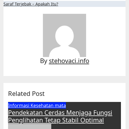
Post
Saraf Terjebak – Apakah Itu?
navigation
By
stehovaci.info
Related Post
Informasi
Kesehatan
mata
Pendekatan Cerdas Menjaga Fungsi
Penglihatan Tetap Stabil Optimal