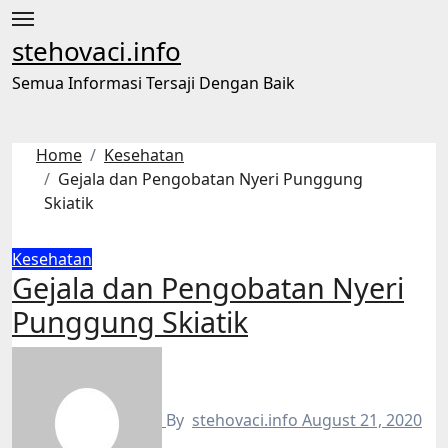
Skip
to
stehovaci.info
content
Semua Informasi Tersaji Dengan Baik
Home
Kesehatan
Gejala dan Pengobatan Nyeri Punggung
Skiatik
Kesehatan
Gejala dan Pengobatan Nyeri
Punggung Skiatik
By
stehovaci.info
August 21, 2020