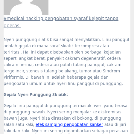
#medical hacking pengobatan syaraf kejepit tanpa
operasi
Nyeri punggung siatik bisa sangat menyakitkan. Linu panggul
adalah gejala di mana saraf skiatik terkompresi atau
teriritasi. Hal ini dapat disebabkan oleh berbagai kejadian
seperti angkat berat, penyakit cakram degeneratif, cedera
cakram hernia, cedera atau patah tulang panggul, cakram
tergelincir, stenosis tulang belakang, tumor atau Sindrom
Piriformis. Di bawah ini adalah beberapa gejala dan
pengobatan umum untuk nyeri linu panggul di punggung.
Gejala Nyeri Punggung Skiatik:
Gejala linu panggul di punggung termasuk nyeri yang terasa
di punggung bawah. Nyeri sering menjalar ke ekstremitas
bawah juga. Nyeri bisa dirasakan di bokong, di punggung
salah satu kaki,
efek samping pengobatan kanker
atau di jari
kaki dan kaki. Nyeri ini sering digambarkan sebagai perasaan