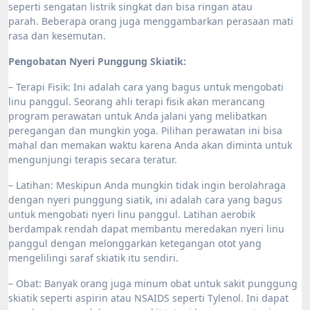
seperti sengatan listrik singkat dan bisa ringan atau
parah. Beberapa orang juga menggambarkan perasaan mati
rasa dan kesemutan.
Pengobatan Nyeri Punggung Skiatik:
– Terapi Fisik: Ini adalah cara yang bagus untuk mengobati
linu panggul. Seorang ahli terapi fisik akan merancang
program perawatan untuk Anda jalani yang melibatkan
peregangan dan mungkin yoga. Pilihan perawatan ini bisa
mahal dan memakan waktu karena Anda akan diminta untuk
mengunjungi terapis secara teratur.
– Latihan: Meskipun Anda mungkin tidak ingin berolahraga
dengan nyeri punggung siatik, ini adalah cara yang bagus
untuk mengobati nyeri linu panggul. Latihan aerobik
berdampak rendah dapat membantu meredakan nyeri linu
panggul dengan melonggarkan ketegangan otot yang
mengelilingi saraf skiatik itu sendiri.
– Obat: Banyak orang juga minum obat untuk sakit punggung
skiatik seperti aspirin atau NSAIDS seperti Tylenol. Ini dapat