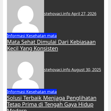
stehovaci.info
April 27, 2026
Informasi
Kesehatan
mata
Mata Sehat Dimulai Dari Kebiasaan
Kecil Yang Konsisten
stehovaci.info
August 30, 2025
Informasi
Kesehatan
mata
Solusi Terbaik Menjaga Penglihatan
Tetap Prima di Tengah Gaya Hidup
Modern