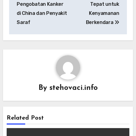
Pengobatan Kanker
Tepat untuk
di China dan Penyakit
Kenyamanan
Saraf
Berkendara
By
stehovaci.info
Related Post