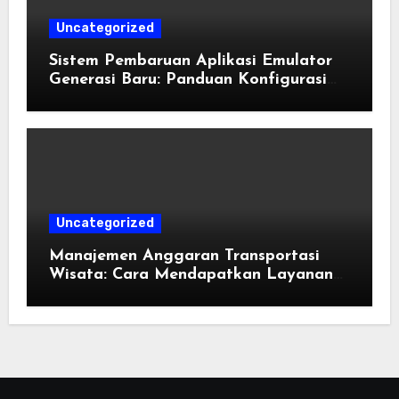
Uncategorized
Sistem Pembaruan Aplikasi Emulator
Generasi Baru: Panduan Konfigurasi
Perangkat Eden Emulation
Uncategorized
Manajemen Anggaran Transportasi
Wisata: Cara Mendapatkan Layanan
Sewa Kendaraan Terbaik Tanpa
Membengkakkan Biaya