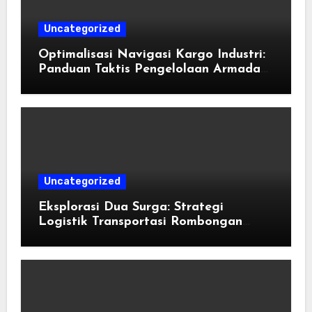
Uncategorized
Optimalisasi Navigasi Kargo Industri:
Panduan Taktis Pengelolaan Armada
Angkutan dan Efisiensi Rantai Pasok
Uncategorized
Eksplorasi Dua Surga: Strategi
Logistik Transportasi Rombongan
Besar Menggunakan Microbus