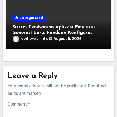
Uncategorized
Sistem Pembaruan Aplikasi Emulator
Generasi Baru: Panduan Konfigurasi
Perangkat Eden Emulation
stehovaci.info
August 5, 2026
Leave a Reply
Your email address will not be published.
Required
fields are marked
*
Comment
*