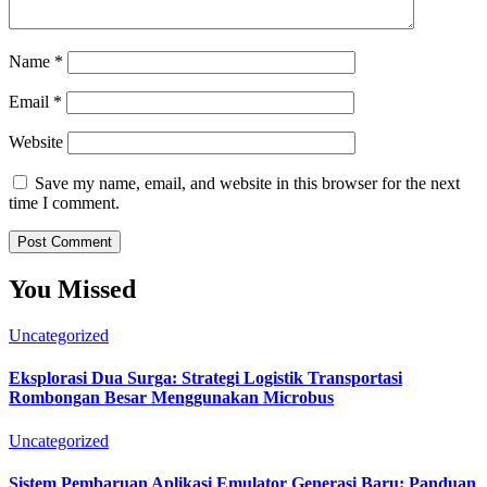
Name
*
Email
*
Website
Save my name, email, and website in this browser for the next
time I comment.
You Missed
Uncategorized
Eksplorasi Dua Surga: Strategi Logistik Transportasi
Rombongan Besar Menggunakan Microbus
Uncategorized
Sistem Pembaruan Aplikasi Emulator Generasi Baru: Panduan