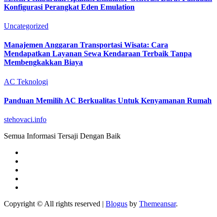
Konfigurasi Perangkat Eden Emulation
Uncategorized
Manajemen Anggaran Transportasi Wisata: Cara
Mendapatkan Layanan Sewa Kendaraan Terbaik Tanpa
Membengkakkan Biaya
AC
Teknologi
Panduan Memilih AC Berkualitas Untuk Kenyamanan Rumah
stehovaci.info
Semua Informasi Tersaji Dengan Baik
Copyright © All rights reserved
|
Blogus
by
Themeansar
.