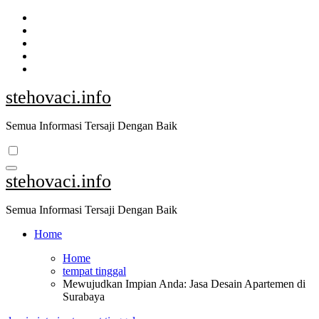
Skip
to
content
stehovaci.info
Semua Informasi Tersaji Dengan Baik
stehovaci.info
Semua Informasi Tersaji Dengan Baik
Home
Home
tempat tinggal
Mewujudkan Impian Anda: Jasa Desain Apartemen di
Surabaya