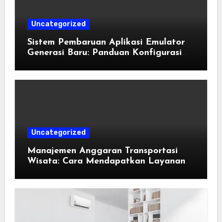
Uncategorized
Sistem Pembaruan Aplikasi Emulator
Generasi Baru: Panduan Konfigurasi
Perangkat Eden Emulation
Uncategorized
Manajemen Anggaran Transportasi
Wisata: Cara Mendapatkan Layanan
Sewa Kendaraan Terbaik Tanpa
Membengkakkan Biaya