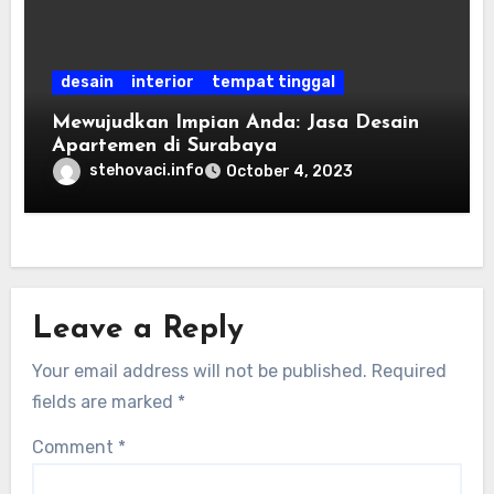
desain
interior
tempat tinggal
Mewujudkan Impian Anda: Jasa Desain
Apartemen di Surabaya
stehovaci.info
October 4, 2023
Leave a Reply
Your email address will not be published.
Required
fields are marked
*
Comment
*