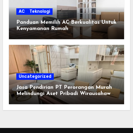
AC
Teknologi
Panduan Memilih AC Berkualitas Untuk
Kenyamanan Rumah
Uncategorized
Jasa Pendirian PT Perorangan Murah
Melindungi Aset Pribadi Wirausahawan
dari Risiko Operasional Bisnis Mandiri