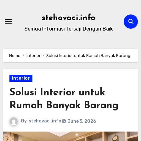
Skip
to
stehovaci.info
content
Semua Informasi Tersaji Dengan Baik
Home
interior
Solusi Interior untuk Rumah Banyak Barang
interior
Solusi Interior untuk
Rumah Banyak Barang
By
stehovaci.info
June 5, 2026