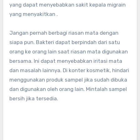
yang dapat menyebabkan sakit kepala migrain
yang menyakitkan .
Jangan pernah berbagi riasan mata dengan
siapa pun. Bakteri dapat berpindah dari satu
orang ke orang lain saat riasan mata digunakan
bersama. Ini dapat menyebabkan iritasi mata
dan masalah lainnya. Di konter kosmetik, hindari
menggunakan produk sampel jika sudah dibuka
dan digunakan oleh orang lain. Mintalah sampel
bersih jika tersedia.