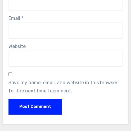
Email
*
Website
Save my name, email, and website in this browser
for the next time I comment.